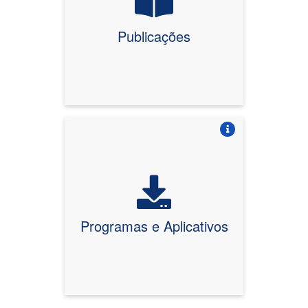
Publicações
Vire o card
Programas e Aplicativos